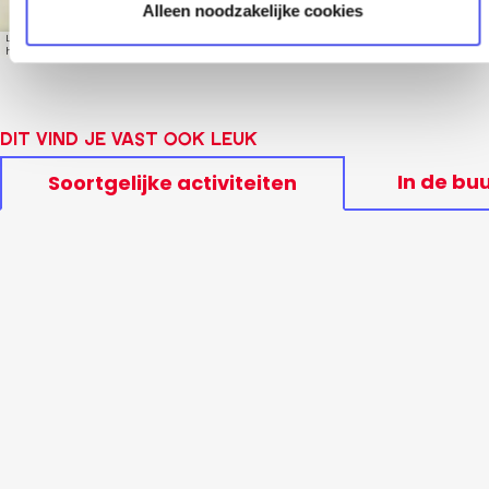
Alleen noodzakelijke cookies
Leaflet
|
© OpenStreetMap contributors, Tiles style by Humanitarian OpenStreetMap Team
hosted by OpenStreetMap France
Dit vind je vast ook leuk
In de bu
Soortgelijke activiteiten