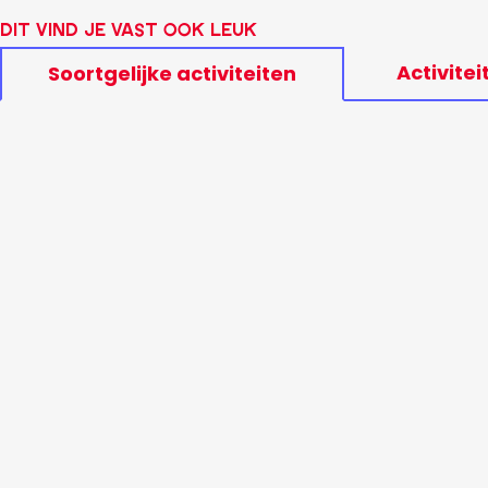
Dit vind je vast ook leuk
Activitei
Soortgelijke activiteiten