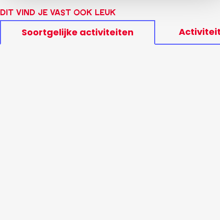
Dit vind je vast ook leuk
Activitei
Soortgelijke activiteiten