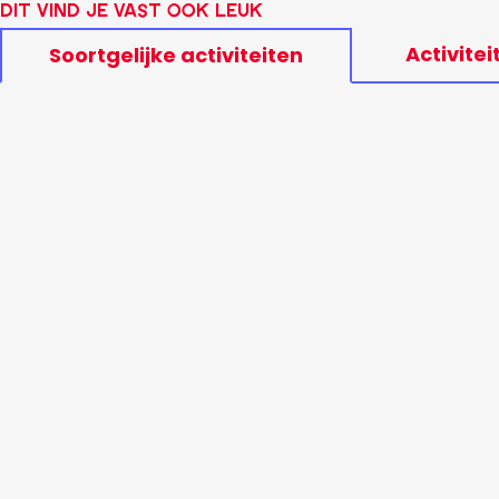
Dit vind je vast ook leuk
Activitei
Soortgelijke activiteiten