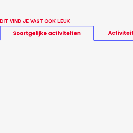
Dit vind je vast ook leuk
Activitei
Soortgelijke activiteiten