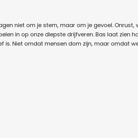
n vragen niet om je stem, maar om je gevoel. Onrus
spelen in op onze diepste drijfveren. Bas laat zie
ef is. Niet omdat mensen dom zijn, maar omdat we