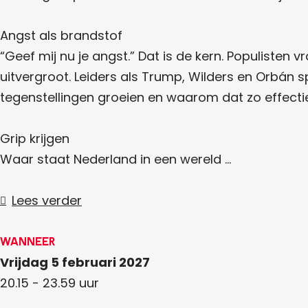
s
Angst als brandstof
“Geef mij nu je angst.” Dat is de kern. Populiste
uitvergroot. Leiders als Trump, Wilders en Orbán 
tegenstellingen groeien en waarom dat zo effecti
Grip krijgen
Waar staat Nederland in een wereld …
Lees verder
Wanneer
Vrijdag 5 februari 2027
20.15 - 23.59 uur