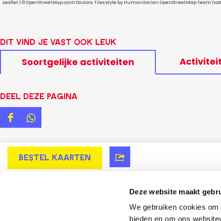
Leaflet
|
© OpenStreetMap contributors, Tiles style by Humanitarian OpenStreetMap Team ho
Dit vind je vast ook leuk
Activitei
Soortgelijke activiteiten
Deze website maakt gebru
We gebruiken cookies om c
bieden en om ons websitev