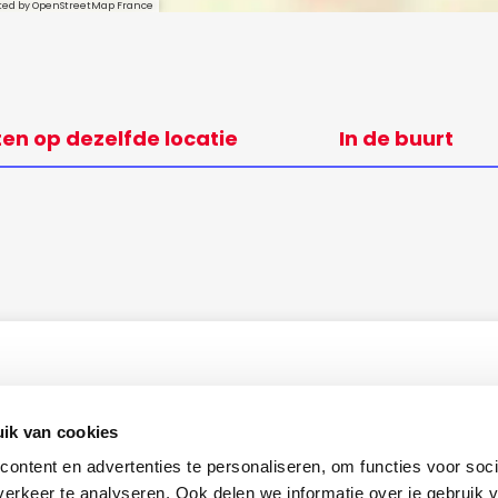
sted by OpenStreetMap France
ten op dezelfde locatie
In de buurt
ik van cookies
ontent en advertenties te personaliseren, om functies voor soci
erkeer te analyseren. Ook delen we informatie over je gebruik v