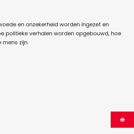
t, woede en onzekerheid worden ingezet en
n hoe politieke verhalen worden opgebouwd, hoe
 mens zijn.