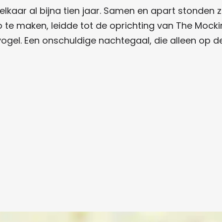
kaar al bijna tien jaar. Samen en apart stonden z
e maken, leidde tot de oprichting van The Mockin
gel. Een onschuldige nachtegaal, die alleen op de 