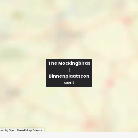
The Mockingbirds
|
Binnenplaatscon
cert
sted by OpenStreetMap France