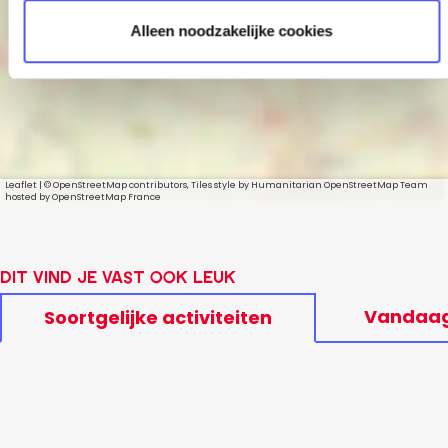
90’s party
Alleen noodzakelijke cookies
Leaflet
|
© OpenStreetMap contributors, Tiles style by Humanitarian OpenStreetMap Team
hosted by OpenStreetMap France
Dit vind je vast ook leuk
Vandaa
Soortgelijke activiteiten