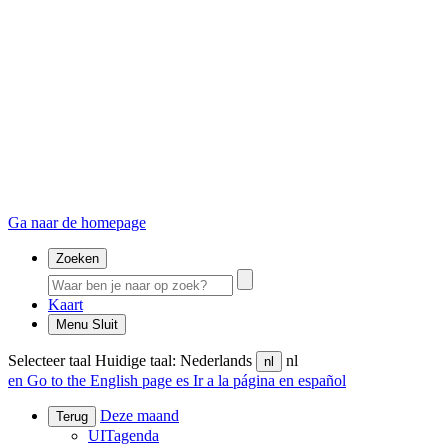
Ga naar de homepage
Zoeken
Kaart
Menu
Sluit
Selecteer taal
Huidige taal: Nederlands
nl
nl
en
Go to the English page
es
Ir a la página en español
Deze maand
Terug
UITagenda