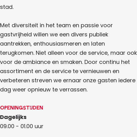
f
stad.
o
o
Met diversiteit in het team en passie voor
r
gastvrijheid willen we een divers publiek
t
aantrekken, enthousiasmeren en laten
terugkomen. Niet alleen voor de service, maar ook
voor de ambiance en smaken. Door continu het
assortiment en de service te vernieuwen en
verbeteren streven we ernaar onze gasten iedere
dag weer opnieuw te verrassen.
Openingstijden
Dagelijks
09.00 - 01.00 uur